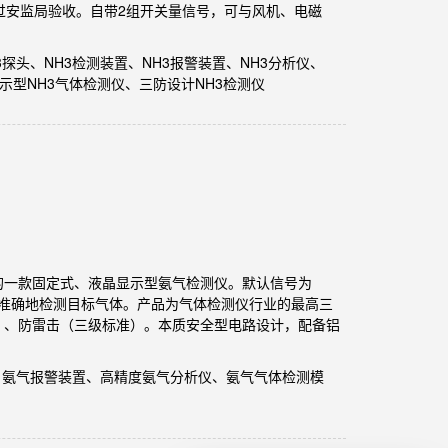
%通过安监局验收。自带2组开关量信号，可与风机、电磁
3探头、NH3检测装置、NH3报警装置、NH3分析仪、
显示型NH3气体检测仪、三防设计NH3检测仪
设计的一款固定式、液晶显示型氨气检测仪。默认信号为
、准确地检测目标气体。产品为气体检测仪行业的最高三
）、防雷击（三级标准）。本质安全型电路设计，配备铝
、氨气报警装置、高精度氨气分析仪、氨气气体检测模