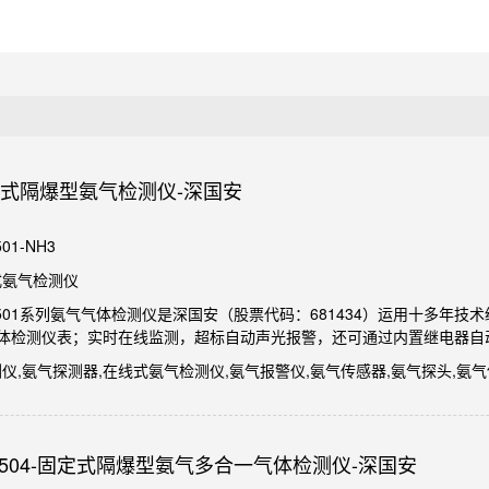
-固定式隔爆型氨气检测仪-深国安
01-NH3
式氨气检测仪
A-501系列氨气气体检测仪是深国安（股票代码：681434）运用十多
体检测仪表；实时在线监测，超标自动声光报警，还可通过内置继电器自
测仪,氨气探测器,在线式氨气检测仪,氨气报警仪,氨气传感器,氨气探头,氨
503/504-固定式隔爆型氨气多合一气体检测仪-深国安