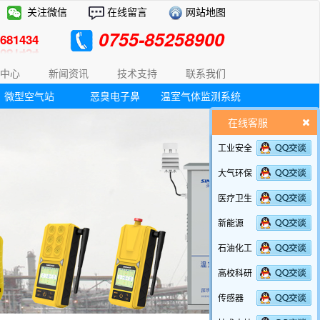
关注微信
在线留言
网站地图
0755-85258900
81434
中心
新闻资讯
技术支持
联系我们
微型空气站
恶臭电子鼻
温室气体监测系统
在线客服
工业安全
大气环保
医疗卫生
新能源
石油化工
高校科研
传感器