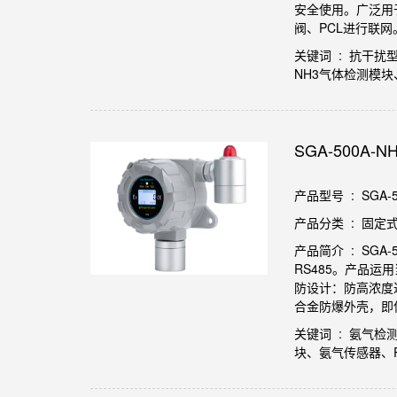
安全使用。广泛用于
阀、PCL进行联网
关键词 : 抗干扰
NH3气体检测模块
SGA-500
产品型号 : SGA-5
产品分类 : 固定
产品简介 : SG
RS485。产品
防设计：防高浓度
合金防爆外壳，即
关键词 : 氨气
块、氨气传感器、