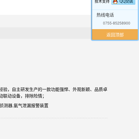
技术支持
热线电话
0755-85258900
返回顶部
年技术经验，自主研发生产的一款功能强悍、外观新颖、品质卓
动联动设备，排除险情；
气侦测器,氨气泄漏报警装置