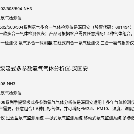
2/503/504-NH3
式氨气检测仪
A-502/503/504系列氨气多合一气体检测仪是深国安（股票代码：681
一款多合一气体检测仪表；产品可根据客户需要任意搭配1-4种气体组合
合一检测仪,氨气多合一探测器,在线式四合一氨气检测仪,三合一氨气报警仪
-手提泵吸式多参数氨气气体分析仪-深国安
08-NH3
式氨气检测仪
GA-608系列手提泵吸式多参数氨气气体分析仪是深国安运用十多年气体检
需要，任意组合1-6种目标气体，并可增配PM2.5、PM10、温度、湿
析仪 过滤型氨气监测系统 手提式氨气监测系统 移动式氨气监测系统 多