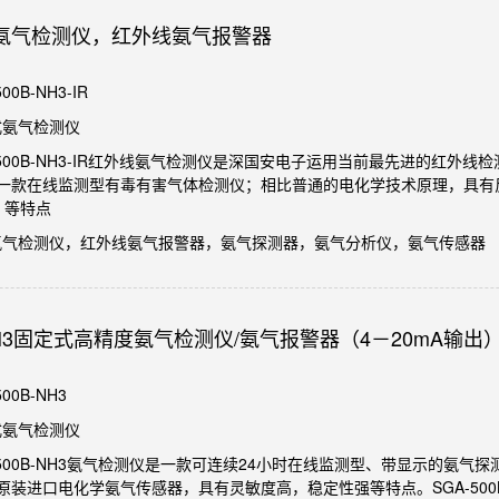
氨气检测仪，红外线氨气报警器
0B-NH3-IR
式氨气检测仪
A-500B-NH3-IR红外线氨气检测仪是深国安电子运用当前最先进的红
一款在线监测型有毒有害气体检测仪；相比普通的电化学技术原理，具有
）等特点
线氨气检测仪，红外线氨气报警器，氨气探测器，氨气分析仪，氨气传感器
B-NH3固定式高精度氨气检测仪/氨气报警器（4－20mA输出
00B-NH3
式氨气检测仪
A-500B-NH3氨气检测仪是一款可连续24小时在线监测型、带显示的
原装进口电化学氨气传感器，具有灵敏度高，稳定性强等特点。SGA-500