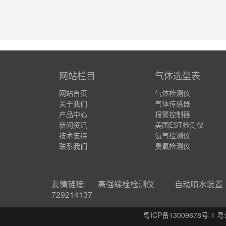
网站栏目
气体选型表
网站首页
气体检测仪
关于我们
气体传感器
产品中心
报警控制器
新闻资讯
美国EST检测仪
技术支持
氨气检测仪
联系我们
臭氧检测仪
友情链接:
高强螺栓检测仪
自动喷水装置
729214137
粤ICP备13009878号-1 粤