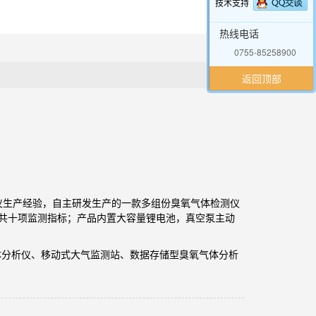
技术支持
热线电话
0755-85258900
返回顶部
测仪生产经验，自主研发生产的一款多组份臭氧气体检测仪
湿度共十项监测指标；产品内置大容量锂电池，真空泵主动
体分析仪、移动式大气监测站、数据存储型臭氧气体分析