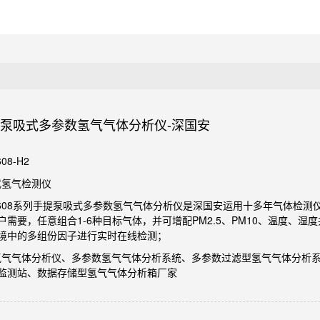
-手提泵吸式多参数氢气气体分析仪-深国安
08-H2
式氢气检测仪
GA-608系列手提泵吸式多参数氢气气体分析仪是深国安运用十多年气体检
户需要，任意组合1-6种目标气体，并可增配PM2.5、PM10、温度、
境中的多组份因子进行实时在线检测；
数氢气气体分析仪、多参数氢气气体分析系统、多参数过滤型氢气气体分析
监测站、数据存储型氢气气体分析箱厂家