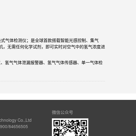
携泵吸式气体检测仪；是全球首款搭载智能光感控制、集气
机，无需任何化学试剂，即可实时对空气中的氢气浓度进
仪、氢气气体泄漏报警器、氢气气体传感器、单一气体检
微信公众号
chnology Co.,Ltd
00/84656505