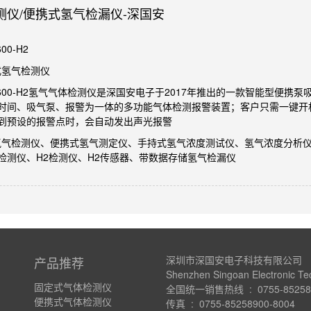
测仪/便携式氢气检漏仪-深国安
00-H2
式氢气检测仪
A-600-H2氢气气体检测仪是深国安电子于2017年推出的一款智能型便
时间、吸气泵、报警为一体的多功能气体检测报警装置；客户只需一键开
到预设的报警点时，会自动发出声光报警
式氢气检测仪、便携式氢气测定仪、手持式氢气浓度测试仪、氢气浓度分析
检测仪、H2检测仪、H2传感器、带数据存储氢气检漏仪
深圳市深国安电子科技有限公司
产品推荐
Shenzhen Singoan Electronic Te
固定式气体检测仪
全国统一销售热线 : 0755-852589
便携式气体检测仪
传真 : 0755-85258900-8004