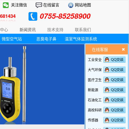
关注微信
在线留言
网站地图
0755-85258900
81434
中心
新闻资讯
技术支持
联系我们
微型空气站
恶臭电子鼻
温室气体监测系统
在线客服
工业安全
大气环保
医疗卫生
新能源
石油化工
高校科研
传感器