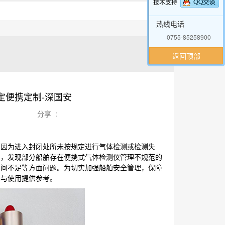
技术支持
热线电话
0755-85258900
返回顶部
定便携定制-深国安
分享 :
原因为进入封闭处所未按规定进行气体检测或检测失
间，发现部分船舶存在便携式气体检测仪管理不规范的
时间不足等方面问题。为切实加强船舶安全管理，保障
择与使用提供参考。