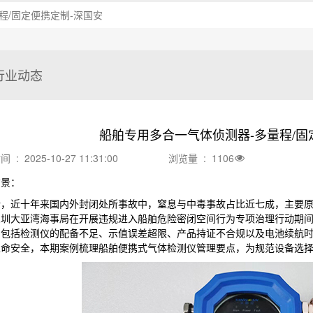
程/固定便携定制-深国安
行业动态
船舶专用多合一气体侦测器-多量程/固
: 2025-10-27 11:31:00
浏览量 : 1106
背景：
计，近十年来国内外封闭处所事故中，窒息与中毒事故占比近七成，主要
深圳大亚湾海事局在开展违规进入船舶危险密闭空间行为专项治理行动期
，包括检测仪的配备不足、示值误差超限、产品持证不合规以及电池续航
生命安全，本期案例梳理船舶便携式气体检测仪管理要点，为规范设备选