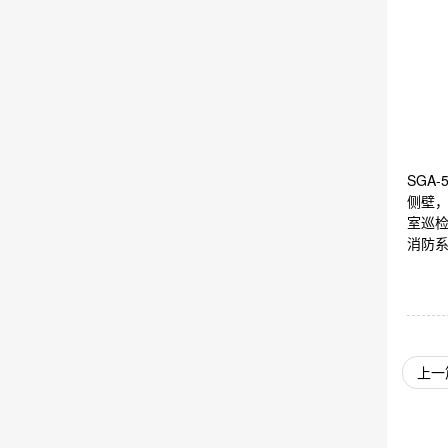
SGA
侧壁，
室巡
消防系
上一