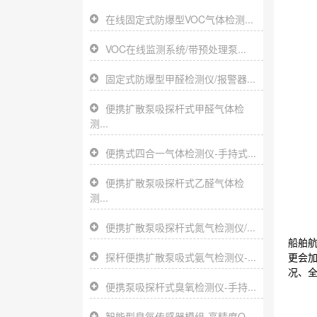
在线固定式防爆型VOC气体检测...
VOC在线监测系统/带预处理泵...
固定式防爆型甲醛检测仪/报警器...
便携扩散泵吸探杆式甲醛气体检
测...
便携式四合一气体检测仪-手持式...
便携扩散泵吸探杆式乙醛气体检
测...
便携扩散泵吸探杆式氮气检测仪/...
船舶航
探杆便携扩散泵吸式氨气检测仪-...
更会加
况、全
便携泵吸探杆式臭氧检测仪-手持...
智能型臭氧传感器模组-高精度O...