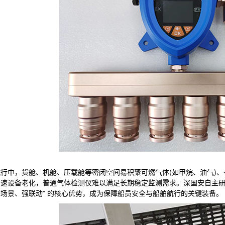
行中，货舱、机舱、压载舱等密闭空间易积聚可燃气体(如甲烷、油气)、
速设备老化，普通气体检测仪难以满足长期稳定监测需求。深国安自主研发的
场景、强联动” 的核心优势，成为保障船员安全与船舶航行的关键装备。