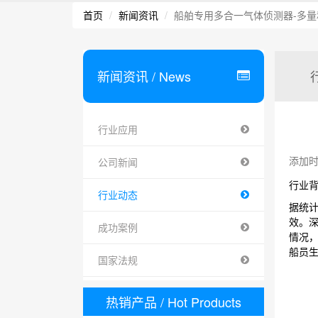
首页
新闻资讯
船舶专用多合一气体侦测器-多量
新闻资讯
/ News
行业应用
添加时间 
公司新闻
行业
行业动态
据统
效。
成功案例
情况
船员
国家法规
热销产品
/ Hot Products