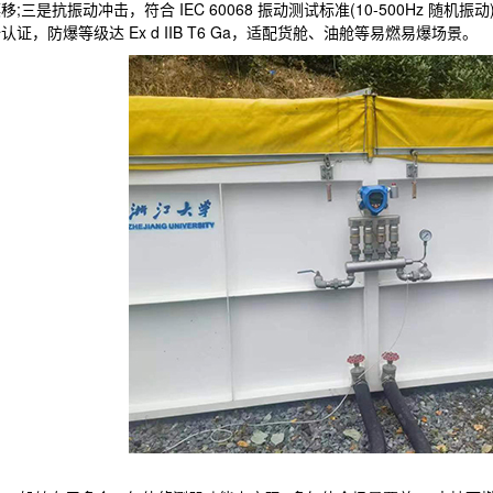
移;三是抗振动冲击，符合 IEC 60068 振动测试标准(10-500Hz 
认证，防爆等级达 Ex d IIB T6 Ga，适配货舱、油舱等易燃易爆场景。