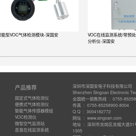
智能型VOC气体检测模块-深国安
VOC在线监测系统/带预
分析仪-深国安
深圳市深国安电子科技有限公司
产品推荐
Shenzhen Singoan Electronic Te
固定式气体检测仪
全国统一销售热线 : 0755-852589
便携式气体检测仪
传真 : 0755-85258900-8004
智能气体传感器模组
Q Q : 3004182772
VOC检测仪
网址 : www.singoan.com
微型空气监测站
地址 : 深圳市龙岗区龙城大道3
恶臭在线监测系统
1305