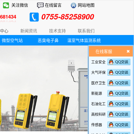
关注微信
在线留言
网站地图
0755-85258900
81434
中心
新闻资讯
技术支持
联系我们
微型空气站
恶臭电子鼻
温室气体监测系统
在线客服
工业安全
大气环保
医疗卫生
新能源
石油化工
高校科研
传感器