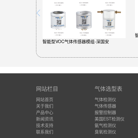
气体检测仪/检漏
智能型VOC气体传感器模组-深国安
网站栏目
气体选型表
网站首页
气体检测仪
关于我们
气体传感器
产品中心
报警控制器
新闻资讯
美国EST检测仪
技术支持
氨气检测仪
联系我们
臭氧检测仪