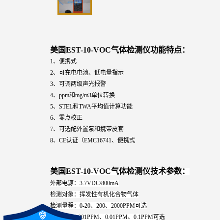
美国EST-10-VOC气体检测仪功能特点：
1
、便携式
2、可充电电池、低电量指示
3、可调两级声光报警
4、ppm和mg/m3单位转换
5、STEL和TWA平均值计算功能
6、零点校正
7、可选配外置泵和携带皮套
8、CE认证（EMC16741、便携式
美国EST-10-VOC气体检测仪技术参数：
外部电源：3.7VDC/800mA
检测对象：挥发性有机化合物气体
检测量程：0-20、200、2000PPM可选
分辨率：0.001PPM、0.01PPM、0.1PPM可选