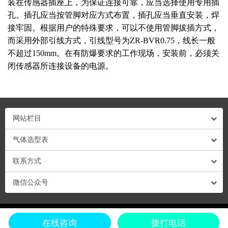
装在传感器插座上，为保证连接可靠，应当选择使用专用插
孔。插孔应当按管脚对应方式布置，插孔应当垂直安装，焊
接牢固。根据用户的特殊要求，可以不使用管脚拔插方式，
而采用外部引线方式，引线型号为ZR-BVR0.75，线长一般
不超过150mm。在有防爆要求的工作现场，安装前，必须关
闭传感器所连接设备的电源。
网站栏目
气体选型表
联系方式
微信公众号
粤ICP备13009878号-1 粤公网安备44030702001695号 © Copyright 2018 深圳市深
在线咨询
拨打电话
国安电子科技有限公司 All Rights Reserve