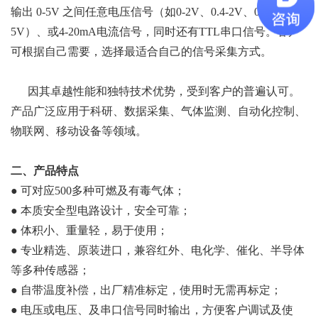
输出
0-5V
之间任意电压信号（如0-2V、0.4-2V、0-3.3V、0-
5V）、或4-20mA电流信号，同时还有TTL串口信号。客户
可根据自己需要，选择最适合自己的信号采集方式。
因其卓越性能和独特技术优势，受到客户的普遍认可。
产品广泛应用于科研、数据采集、气体监测、自动化控制、
物联网、移动设备等领域。
二、产品特点
●
可对应500多种可燃及有毒气体；
●
本质安全型电路设计，安全可靠；
●
体积小、重量轻，易于使用；
●
专业精选、原装进口，兼容红外、电化学、催化、半导体
等多种传感器；
●
自带温度补偿，出厂精准标定，使用时无需再标定；
●
电压或电压、及串口信号同时输出，方便客户调试及使